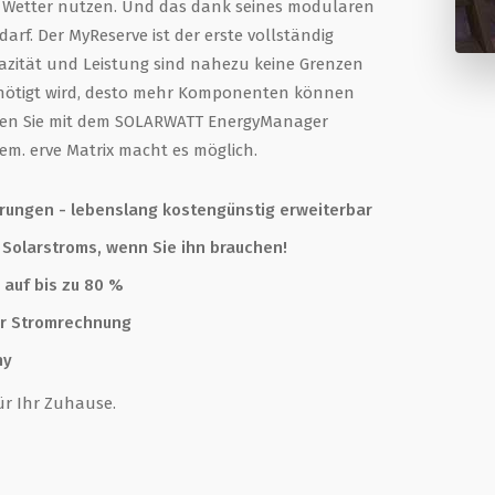
 Wetter nutzen. Und das dank seines modularen
arf. Der MyReserve ist der erste vollständig
azität und Leistung sind nahezu keine Grenzen
benötigt wird, desto mehr Komponenten können
lten Sie mit dem SOLARWATT EnergyManager
em. erve Matrix macht es möglich.
erungen - lebenslang kostengünstig erweiterbar
s Solarstroms, wenn Sie ihn brauchen!
 auf bis zu 80 %
rer Stromrechnung
ny
ür Ihr Zuhause.