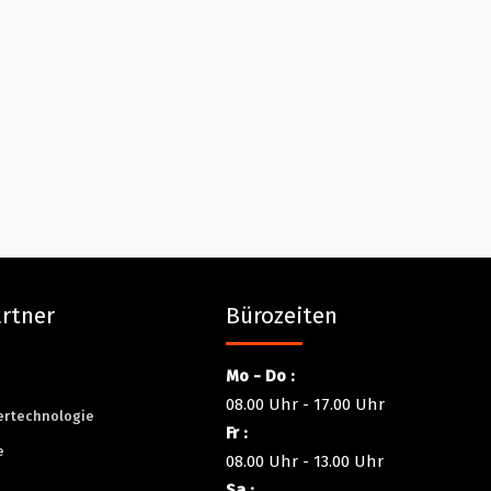
rtner
Bürozeiten
Mo - Do :
n
08.00 Uhr - 17.00 Uhr
ertechnologie
Fr :
e
08.00 Uhr - 13.00 Uhr
Sa :