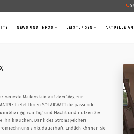
0 
EITE
NEWS UND INFOS
LEISTUNGEN
AKTUELLE A
X
er neueste Meilenstein auf dem Weg zur
MATRIX bietet Ihnen SOLARWATT die passende
e unabhängig von Tag und Nacht und nutzen Sie
e ihn brauchen. Dank des Stromspeichers
tromrechnung sinkt dauerhaft. Endlich können Sie