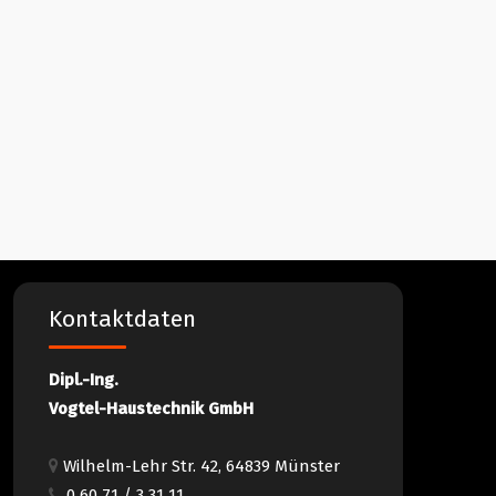
Kontaktdaten
Dipl.-Ing.
Vogtel-Haustechnik GmbH
Wilhelm-Lehr Str. 42, 64839 Münster
0 60 71 / 3 31 11