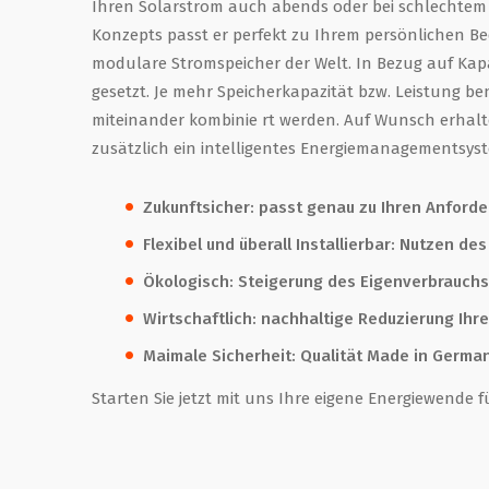
Ihren Solarstrom auch abends oder bei schlechtem
Konzepts passt er perfekt zu Ihrem persönlichen Bed
modulare Stromspeicher der Welt. In Bezug auf Kap
gesetzt. Je mehr Speicherkapazität bzw. Leistung 
miteinander kombinie rt werden. Auf Wunsch erha
zusätzlich ein intelligentes Energiemanagementsyst
Zukunftsicher: passt genau zu Ihren Anford
Flexibel und überall Installierbar: Nutzen de
Ökologisch: Steigerung des Eigenverbrauchs
Wirtschaftlich: nachhaltige Reduzierung Ih
Maimale Sicherheit: Qualität Made in Germa
Starten Sie jetzt mit uns Ihre eigene Energiewende f