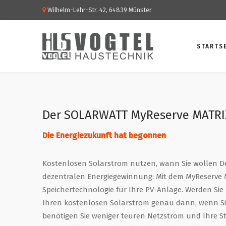
Wilhelm-Lehr-Str. 42, 64839 Münster
STARTS
Der SOLARWATT MyReserve MATRI
Die Energiezukunft hat begonnen
Kostenlosen Solarstrom nutzen, wann Sie wollen D
dezentralen Energiegewinnung: Mit dem MyReserve 
Speichertechnologie für Ihre PV-Anlage. Werden Si
Ihren kostenlosen Solarstrom genau dann, wenn Si
benötigen Sie weniger teuren Netzstrom und Ihre S