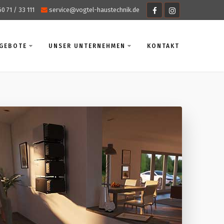
60 71 / 33 111
service@vogtel-haustechnik.de
NGEBOTE
UNSER UNTERNEHMEN
KONTAKT