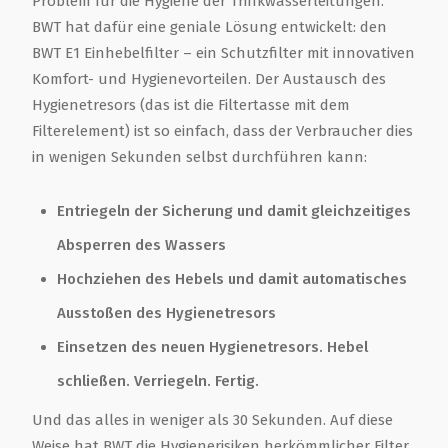
Problem für die Hygiene der Trinkwasserleitungen.
BWT hat dafür eine geniale Lösung entwickelt: den
BWT E1 Einhebelfilter – ein Schutzfilter mit innovativen
Komfort- und Hygienevorteilen. Der Austausch des
Hygienetresors (das ist die Filtertasse mit dem
Filterelement) ist so einfach, dass der Verbraucher dies
in wenigen Sekunden selbst durchführen kann:
Entriegeln der Sicherung und damit gleichzeitiges
Absperren des Wassers
Hochziehen des Hebels und damit automatisches
Ausstoßen des Hygienetresors
Einsetzen des neuen Hygienetresors. Hebel
schließen. Verriegeln. Fertig.
Und das alles in weniger als 30 Sekunden. Auf diese
Weise hat BWT die Hygienerisiken herkömmlicher Filter