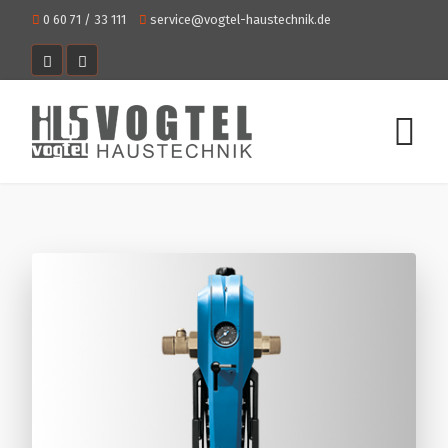
0 60 71 / 33 111
service@vogtel-haustechnik.de