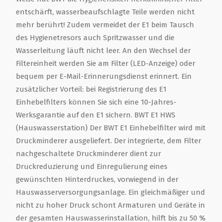
entschärft, wasserbeaufschlagte Teile werden nicht
mehr berührt! Zudem vermeidet der E1 beim Tausch
des Hygienetresors auch Spritzwasser und die
Wasserleitung läuft nicht leer. An den Wechsel der
Filtereinheit werden Sie am Filter (LED-Anzeige) oder
bequem per E-Mail-Erinnerungsdienst erinnert. Ein
zusätzlicher Vorteil: bei Registrierung des E1
Einhebelfilters können Sie sich eine 10-Jahres-
Werksgarantie auf den E1 sichern. BWT E1 HWS
(Hauswasserstation) Der BWT E1 Einhebelfilter wird mit
Druckminderer ausgeliefert. Der integrierte, dem Filter
nachgeschaltete Druckminderer dient zur
Druckreduzierung und Einregulierung eines
gewünschten Hinterdruckes, vorwiegend in der
Hauswasserversorgungsanlage. Ein gleichmäßiger und
nicht zu hoher Druck schont Armaturen und Geräte in
der gesamten Hauswasserinstallation, hilft bis zu 50 %