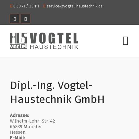
0 60 71 / 33 111
service@vogtel-haustechnik.de
Dipl.-Ing. Vogtel-
Haustechnik GmbH
Adresse:
Wilhelm-Lehr -Str. 42
64839 Münster
Hessen
E-Mail: