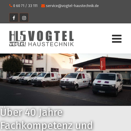
0 60 71 / 33 111
service@vogtel-haustechnik.de
Über 40 Jahre
Fachkompetenz und