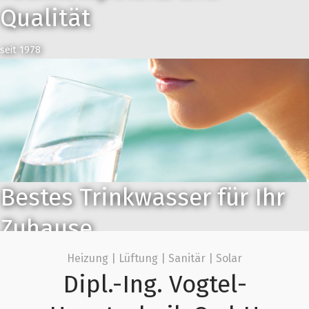
Qualität
seit 1978
Bestes Trinkwasser für Ihr
Zuhause
Heizung | Lüftung | Sanitär | Solar
Hochwertige BWT Produkte, installiert vom Fachmann
Dipl.-Ing. Vogtel-