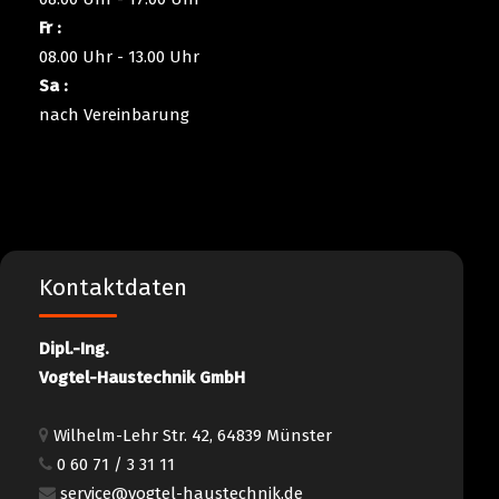
Fr :
08.00 Uhr - 13.00 Uhr
Sa :
nach Vereinbarung
Kontaktdaten
Dipl.-Ing.
Vogtel-Haustechnik GmbH
Wilhelm-Lehr Str. 42, 64839 Münster
0 60 71 / 3 31 11
service@vogtel-haustechnik.de