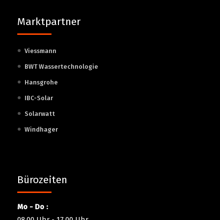
Marktpartner
Viessmann
BWT Wassertechnologie
Hansgrohe
IBC-Solar
Solarwatt
Windhager
Bürozeiten
Mo - Do :
08.00 Uhr - 17.00 Uhr