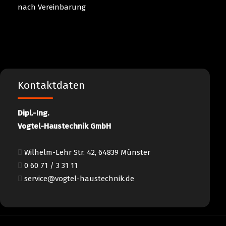
nach Vereinbarung
Kontaktdaten
Dipl.-Ing.
Vogtel-Haustechnik GmbH
Wilhelm-Lehr Str. 42, 64839 Münster
0 60 71 / 3 31 11
service@vogtel-haustechnik.de