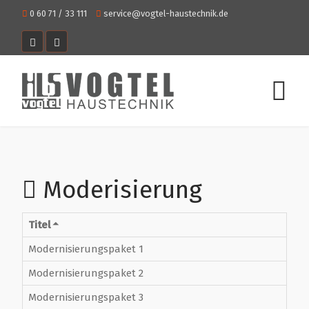
0 60 71 / 33 111
service@vogtel-haustechnik.de
Moderisierung
Titel
Modernisierungspaket 1
Modernisierungspaket 2
Modernisierungspaket 3