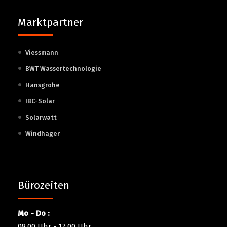
Marktpartner
Viessmann
BWT Wassertechnologie
Hansgrohe
IBC-Solar
Solarwatt
Windhager
Bürozeiten
Mo - Do :
08.00 Uhr - 17.00 Uhr