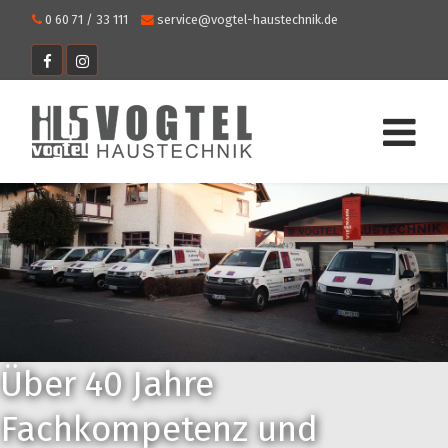
0 60 71 / 33 111
service@vogtel-haustechnik.de
Über 40 Jahre
Fachkompetenz und