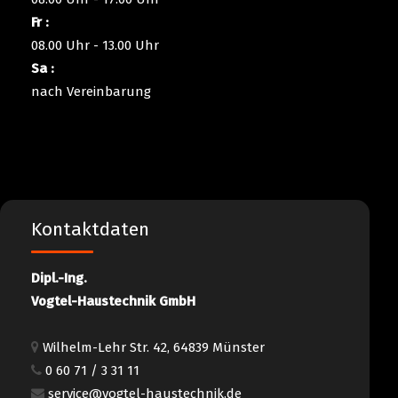
Fr :
08.00 Uhr - 13.00 Uhr
Sa :
nach Vereinbarung
Kontaktdaten
Dipl.-Ing.
Vogtel-Haustechnik GmbH
Wilhelm-Lehr Str. 42, 64839 Münster
0 60 71 / 3 31 11
service@vogtel-haustechnik.de