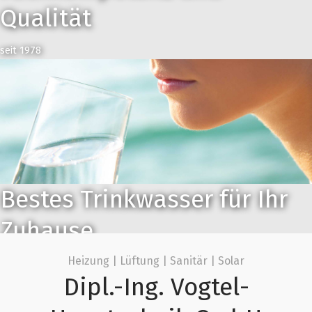
Qualität
seit 1978
Bestes Trinkwasser für Ihr
Zuhause
Heizung | Lüftung | Sanitär | Solar
Hochwertige BWT Produkte, installiert vom Fachmann
Dipl.-Ing. Vogtel-